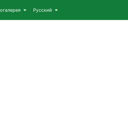
огалерея
Русский