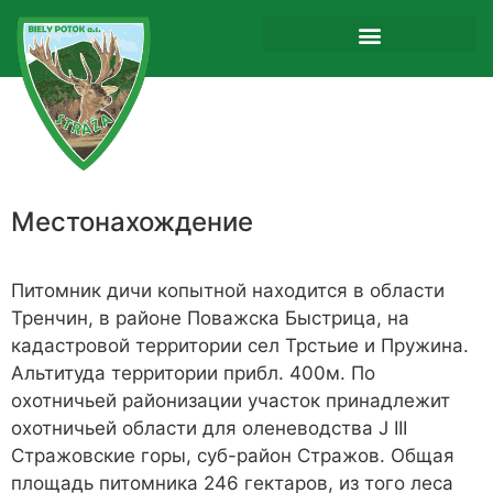
Местонахождение
Питомник дичи копытной находится в области
Тренчин, в районе Поважска Быстрица, на
кадастровой территории сел Трстьие и Пружина.
Альтитуда территории прибл. 400м. По
охотничьей районизации участок принадлежит
охотничьей области для оленеводства J III
Стражовские горы, суб-район Стражов. Общая
площадь питомника 246 гектаров, из того леса